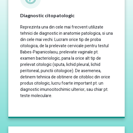
Diagnostic citopatologic
Reprezinta una din cele mai frecvent utilizate
tehnici de diagnostic in anatomie patologica, si una
din cele mai vechi. Lucram orice tip de proba
citologica, de la prelevate cervicale pentru testul
Babes-Papanicolaou, prelevate vaginale pt.
examen bacteriologic, pana la orice alt tip de
prelevat citologic (sputa, lichid pleural, lichid
peritoneal, punctii citologice). De asemenea,
detinem tehnica de obtinere de citobloc din orice
produs citologic, lucru foarte important pt. un
diagnostic imunocitochimic ulterior, sau chiar pt.
teste moleculare.