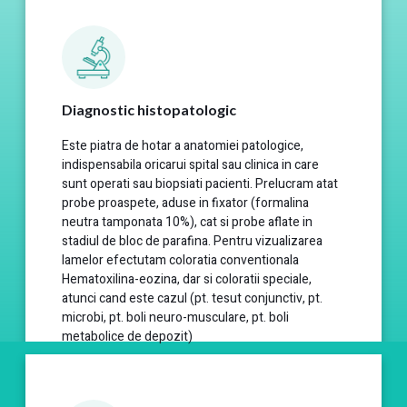
Diagnostic histopatologic
Este piatra de hotar a anatomiei patologice,
indispensabila oricarui spital sau clinica in care
sunt operati sau biopsiati pacienti. Prelucram atat
probe proaspete, aduse in fixator (formalina
neutra tamponata 10%), cat si probe aflate in
stadiul de bloc de parafina. Pentru vizualizarea
lamelor efectutam coloratia conventionala
Hematoxilina-eozina, dar si coloratii speciale,
atunci cand este cazul (pt. tesut conjunctiv, pt.
microbi, pt. boli neuro-musculare, pt. boli
metabolice de depozit)